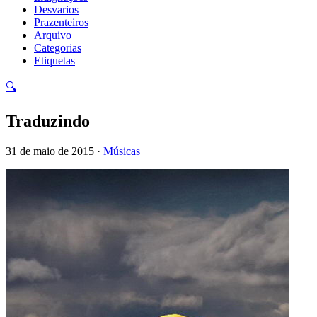
Desvarios
Prazenteiros
Arquivo
Categorias
Etiquetas
🔍
Traduzindo
31 de maio de 2015 ·
Músicas