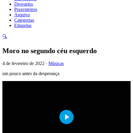
Desvarios
Prazenteiros
Arquivo
Categorias
Etiquetas
🔍
Moro no segundo céu esquerdo
4 de fevereiro de 2022 ·
Músicas
um pouco antes da desperança
Play