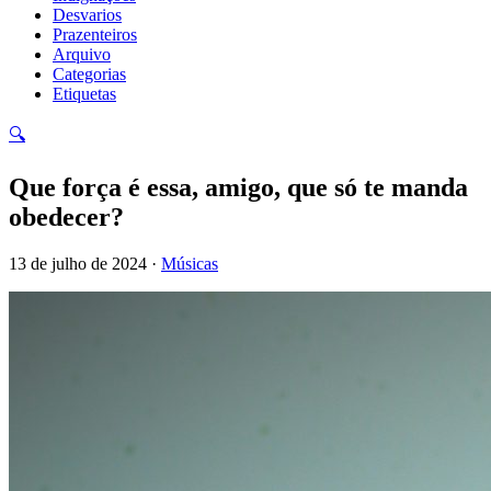
Desvarios
Prazenteiros
Arquivo
Categorias
Etiquetas
🔍
Que força é essa, amigo, que só te manda
obedecer?
13 de julho de 2024 ·
Músicas