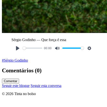
Sérgio Godinho — Que força é essa
00:00
#Sérgio Godinho
Comentários (0)
Comentar
Seguir este blogue
Seguir esta conversa
© 2026 Tinta no bolso