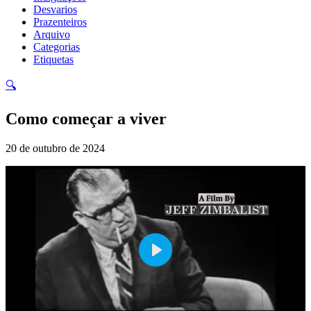
Desvarios
Prazenteiros
Arquivo
Categorias
Etiquetas
🔍
Como começar a viver
20 de outubro de 2024
Play