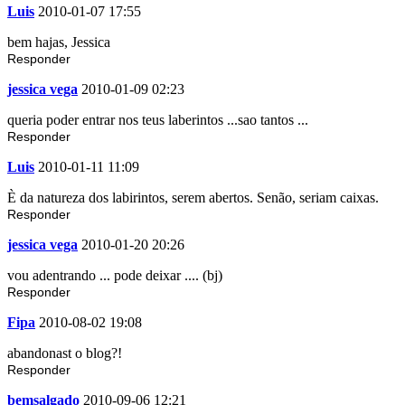
Luis
2010-01-07 17:55
bem hajas, Jessica
Responder
jessica vega
2010-01-09 02:23
queria poder entrar nos teus laberintos ...sao tantos ...
Responder
Luis
2010-01-11 11:09
È da natureza dos labirintos, serem abertos. Senão, seriam caixas.
Responder
jessica vega
2010-01-20 20:26
vou adentrando ... pode deixar .... (bj)
Responder
Fipa
2010-08-02 19:08
abandonast o blog?!
Responder
bemsalgado
2010-09-06 12:21