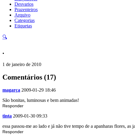
Desvarios
Prazenteiros
Arquivo
Categorias
Etiquetas
🔍
.
1 de janeiro de 2010
Comentários (17)
magarça
2009-01-29 18:46
São bonitas, luminosas e bem animadas!
Responder
tinta
2009-01-30 09:33
essa passou-me ao lado e já não tive tempo de a apanharas flores, as ja
Responder