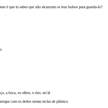
mo é que tu sabes que nâo alcanzam os teus bolsos para guarda-lo?
do
, a boca, os olhos, o riso, sei lá
arregar com os dedos nestas teclas de plástico