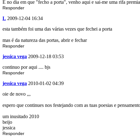
E no dia em que "fecho a porta", venho aqui e sai-me uma rifa premia
Responder
L
2009-12-04 16:34
esta também foi uma das várias vezes que fechei a porta
mas é da natureza das portas, abrir e fechar
Responder
jessica vega
2009-12-18 03:53
continuo por aqui .... bjs
Responder
jessica vega
2010-01-02 04:39
oie de novo ,,,
espero que continues nos festejando com as tuas poesias e pensamentos 
um inusitado 2010
beijo
jessica
Responder