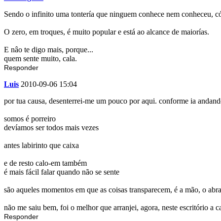
Sendo o infinito uma tontería que ninguem conhece nem conheceu, có
O zero, em troques, é muito popular e está ao alcance de maiorías.
E nâo te digo mais, porque...
quem sente muito, cala.
Responder
Luis
2010-09-06 15:04
por tua causa, desenterrei-me um pouco por aqui. conforme ia andan
somos é porreiro
devíamos ser todos mais vezes
antes labirinto que caixa
e de resto calo-em também
é mais fácil falar quando não se sente
são aqueles momentos em que as coisas transparecem, é a mão, o abraço
não me saiu bem, foi o melhor que arranjei, agora, neste escritório a c
Responder