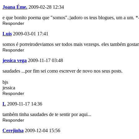
Joana Éme.
2009-02-28 12:34
e que bonito poema que "somos".;)adoro os teus blogues, um a um. *
Responder
Luis
2009-03-01 17:41
somos é porreirodeviamos ser todos mais vezesps. eles também gostam
Responder
jessica vega
2009-11-17 03:48
saudades ...por fim sei como escrever de novo nos seus posts.
bjs
jessica
Responder
L
2009-11-17 14:36
também tinha saudades de te sentir por aqui...
Responder
Cerejinha
2009-12-04 15:56