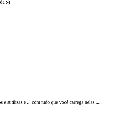
da :-)
e sutilizas e ... com tudo que você carrega nelas .....