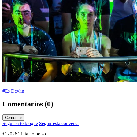
#Es Devlin
Comentários (0)
Comentar
Seguir este blogue
Seguir esta conversa
© 2026 Tinta no bolso