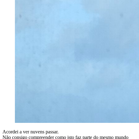
Acordei a ver nuvens passar.
Não consigo compreender como isto faz parte do mesmo mundo