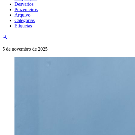
Desvarios
Prazenteiros
Arquivo
Categorias
Etiquetas
🔍
5 de novembro de 2025