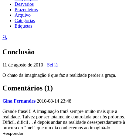
Desvarios
Prazenteiros
Arquivo
Categorias
Etiquetas
🔍
Conclusão
11 de agosto de 2010 ·
Sei lá
O chato da imaginação é que faz a realidade perder a graça.
Comentários (1)
Gina Fernandes
2010-08-14 23:48
Grande frase!!! A imaginação trará sempre muito mais que a
realidade. Talvez por ser totalmente controlada por nós próprios.
Dificil, dificil ... é depois andar na realidade desesperadamente à
procura do "mel" que um dia conhecemos ao imaginá-lo ...
Responder